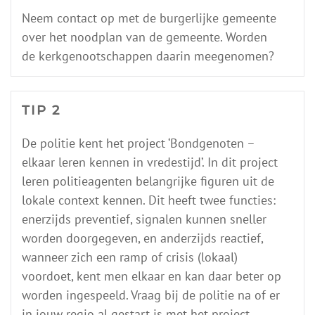
Neem contact op met de burgerlijke gemeente
over het noodplan van de gemeente. Worden
de kerkgenootschappen daarin meegenomen?
TIP 2
De politie kent het project ‘Bondgenoten –
elkaar leren kennen in vredestijd’. In dit project
leren politieagenten belangrijke figuren uit de
lokale context kennen. Dit heeft twee functies:
enerzijds preventief, signalen kunnen sneller
worden doorgegeven, en anderzijds reactief,
wanneer zich een ramp of crisis (lokaal)
voordoet, kent men elkaar en kan daar beter op
worden ingespeeld. Vraag bij de politie na of er
in jouw regio al gestart is met het project