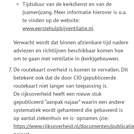
Tijdsduur van de kerkdienst en van de
(samen)zang. Meer informatie hierover is o.a.
te vinden op de website:
www.eerstehulpbijventilatie.nl
.
Verwacht wordt dat binnen afzienbare tijd nadere
adviezen en richtlijnen beschikbaar komen hoe
om te gaan met ventilatie in (kerk)gebouwen.
De routekaart overheid is komen te vervallen. Dit
betekent ook dat de door CIO gepubliceerde
routekaart niet langer van toepassing is.
D
e rijksoverheid heeft een nieuw stuk
gepubliceerd “aanpak najaar” waarin een
andere
systematiek wordt gehanteerd die gebaseerd is
op aantal ziekenhuis en ic- opnames (zie:
https://www.rijksoverheid.nl/documenten/publicat