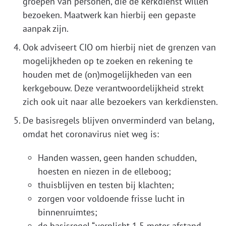
groepen van personen, die de kerkdienst willen
bezoeken. Maatwerk kan hierbij een gepaste
aanpak zijn.
Ook adviseert CIO om hierbij niet de grenzen van
mogelijkheden op te zoeken en rekening te
houden met de (on)mogelijkheden van een
kerkgebouw. Deze verantwoordelijkheid strekt
zich ook uit naar alle bezoekers van kerkdiensten.
De basisregels blijven onverminderd van belang,
omdat het coronavirus niet weg is:
Handen wassen, geen handen schudden,
hoesten en niezen in de elleboog;
thuisblijven en testen bij klachten;
zorgen voor voldoende frisse lucht in
binnenruimtes;
de basisregel “verplicht 1,5 meter afstand