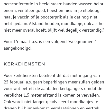
persconferentie in beeld staan: handen wassen helpt
enorm, ventileer goed, hoest en nies in je elleboog,
haal je vaccin of je boosterprik als je dat nog niet
hebt gedaan. Afstand houden, mondkapje, ook als het
niet meer overal hoeft, blijft wel degelijk verstandig.”.
Voor 15 maart a.s. is een volgend ”weegmoment”
aangekondigd.
KERKDIENSTEN
Voor kerkdiensten betekent dit dat met ingang van
25 februari a.s. geen beperkingen meer zullen gelden
voor wat betreft de aantallen kerkgangers omdat de
verplichte 1,5 meter afstand is komen te vervallen.
Ook wordt niet langer geadviseerd mondkapjes te
dragen bij binnenkomst, verplaatsingen en vertrek.