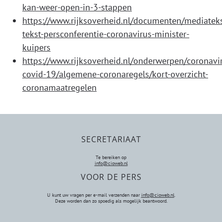
kan-weer-open-in-3-stappen
https://www.rijksoverheid.nl/documenten/mediateks
tekst-persconferentie-coronavirus-minister-
kuipers
https://www.rijksoverheid.nl/onderwerpen/coronavi
covid-19/algemene-coronaregels/kort-overzicht-
coronamaatregelen
SECRETARIAAT
Te bereiken op
info@cioweb.nl
VOOR DE PERS
U kunt uw vragen per e-mail verzenden naar
info@cioweb.nl
.
Deze worden dan zo spoedig als mogelijk beantwoord.