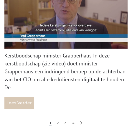
Kerstboodschap minister Grapperhaus In deze
kerstboodschap (zie video) doet minister
Grapperhaus een indringend beroep op de achterban
van het CIO om alle kerkdiensten digitaal te houden.
De...
Lees Verder
1
2
3
4