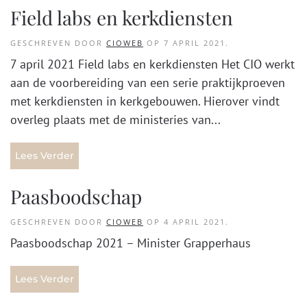
Field labs en kerkdiensten
GESCHREVEN DOOR
CIOWEB
OP
7 APRIL 2021
.
7 april 2021 Field labs en kerkdiensten Het CIO werkt
aan de voorbereiding van een serie praktijkproeven
met kerkdiensten in kerkgebouwen. Hierover vindt
overleg plaats met de ministeries van...
Lees Verder
Paasboodschap
GESCHREVEN DOOR
CIOWEB
OP
4 APRIL 2021
.
Paasboodschap 2021 – Minister Grapperhaus
Lees Verder