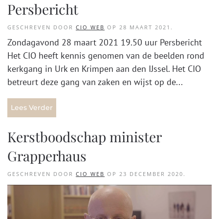
Persbericht
GESCHREVEN DOOR
CIO WEB
OP
28 MAART 2021
.
Zondagavond 28 maart 2021 19.50 uur Persbericht
Het CIO heeft kennis genomen van de beelden rond
kerkgang in Urk en Krimpen aan den IJssel. Het CIO
betreurt deze gang van zaken en wijst op de...
Lees Verder
Kerstboodschap minister
Grapperhaus
GESCHREVEN DOOR
CIO WEB
OP
23 DECEMBER 2020
.