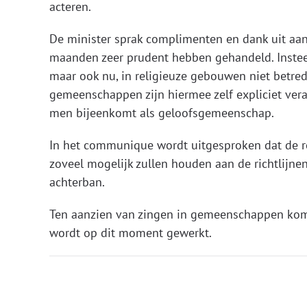
acteren.
De minister sprak complimenten en dank uit aan 
maanden zeer prudent hebben gehandeld. Instee
maar ook nu, in religieuze gebouwen niet betre
gemeenschappen zijn hiermee zelf expliciet ver
men bijeenkomt als geloofsgemeenschap.
In het communique wordt uitgesproken dat de r
zoveel mogelijk zullen houden aan de richtlijne
achterban.
Ten aanzien van zingen in gemeenschappen komt
wordt op dit moment gewerkt.