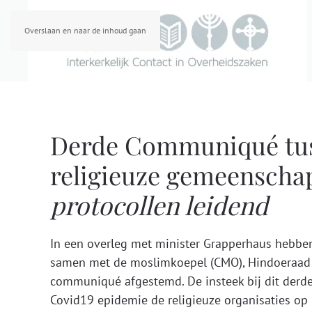
Overslaan en naar de inhoud gaan
Derde Communiqué tus
religieuze gemeensch
protocollen leidend
In een overleg met minister Grapperhaus hebben 
samen met de moslimkoepel (CMO), Hindoeraad 
communiqué afgestemd. De insteek bij dit derde
Covid19 epidemie de religieuze organisaties op