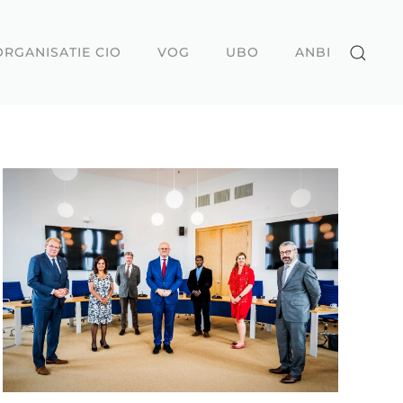
ORGANISATIE CIO
VOG
UBO
ANBI