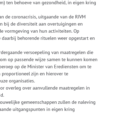
m) ten behoeve van gezondheid, in eigen kring
van de coronacrisis, uitgaande van de RIVM
n bij de diversiteit aan overtuigingen en
 de vormgeving van hun activiteiten. Op
 daarbij behorende rituelen weer opgestart en
verdergaande versoepeling van maatregelen die
g om op passende wijze samen te kunnen komen
 beroep op de Minister van Erediensten om te
proportioneel zijn en hierover te
uze organisaties.
voor overleg over aanvullende maatregelen in
id.
chouwelijke gemeenschappen zullen de naleving
taande uitgangspunten in eigen kring