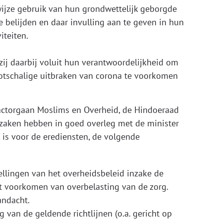
ijze gebruik van hun grondwettelijk geborgde
 belijden en daar invulling aan te geven in hun
iteiten.
ij daarbij voluit hun verantwoordelijkheid om
ootschalige uitbraken van corona te voorkomen
tactorgaan Moslims en Overheid, de Hindoeraad
dszaken hebben in goed overleg met de minister
k is voor de erediensten, de volgende
tellingen van het overheidsbeleid inzake de
 voorkomen van overbelasting van de zorg.
andacht.
van de geldende richtlijnen (o.a. gericht op