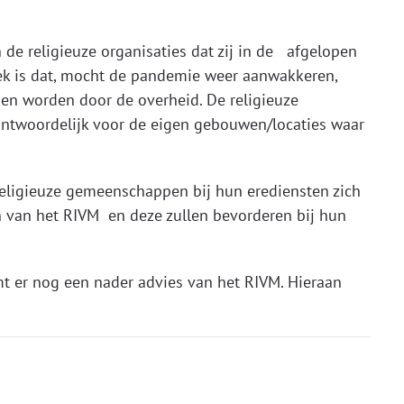
de religieuze organisaties dat zij in de afgelopen
k is dat, mocht de pandemie weer aanwakkeren,
den worden door de overheid. De religieuze
antwoordelijk voor de eigen gebouwen/locaties waar
eligieuze gemeenschappen bij hun erediensten zich
n van het RIVM en deze zullen bevorderen bij hun
 er nog een nader advies van het RIVM. Hieraan