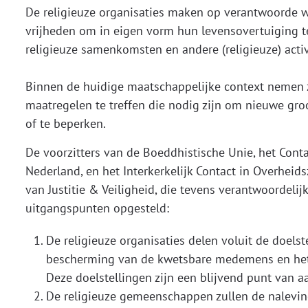
De religieuze organisaties maken op verantwoorde w
vrijheden om in eigen vorm hun levensovertuiging te
religieuze samenkomsten en andere (religieuze) activ
Binnen de huidige maatschappelijke context nemen z
maatregelen te treffen die nodig zijn om nieuwe gr
of te beperken.
De voorzitters van de Boeddhistische Unie, het Con
Nederland, en het Interkerkelijk Contact in Overhei
van Justitie & Veiligheid, die tevens verantwoordelij
uitgangspunten opgesteld:
De religieuze organisaties delen voluit de doels
bescherming van de kwetsbare medemens en het
Deze doelstellingen zijn een blijvend punt van a
De religieuze gemeenschappen zullen de naleving 