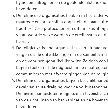
hygiënemaatregelen en de geldende afstandsnor
bevorderen.
De religieuze organisaties hebben in het kader 
maatregelen, protocollen opgesteld die aansluite
tradities. Deze protocollen zijn uitgangspunt bij
verantwoorde wijze worden de erediensten en de
hervat.
De religieuze koepelorganisaties zien uit naar 
volgen uit de ontwikkelingen in de samenlevin
op de voor hen gebruikelijke wijze. Ze doen een
blijven toetsen of de nog bestaande maatregelen 
communiceren met afvaardigingen van de religie
De religieuze organisaties blijven beschikbaar 
geval van acute dreiging voor de volksgezondhe
De hierbij aangesloten religieuze en levensbes
van de richtlijnen van het kabinet en de bovens
bevorderen.