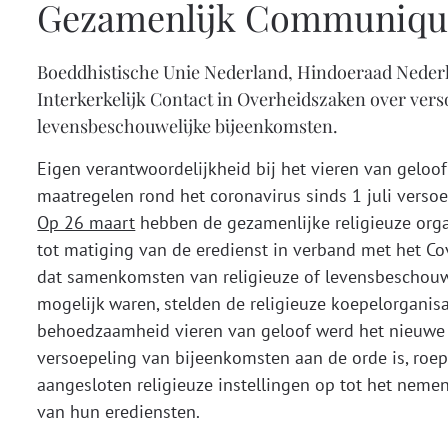
Gezamenlijk Communiqué
Boeddhistische Unie Nederland, Hindoeraad Neder
Interkerkelijk Contact in Overheidszaken over vers
levensbeschouwelijke bijeenkomsten.
Eigen verantwoordelijkheid bij het vieren van geloo
maatregelen rond het coronavirus sinds 1 juli versoe
Op 26 maart
hebben de gezamenlijke religieuze org
tot matiging van de eredienst in verband met het C
dat samenkomsten van religieuze of levensbeschouwe
mogelijk waren, stelden de religieuze koepelorgani
behoedzaamheid vieren van geloof werd het nieuwe u
versoepeling van bijeenkomsten aan de orde is, roep
aangesloten religieuze instellingen op tot het nemen
van hun erediensten.