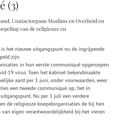
 (3)
land, Contactorgaan Moslims en Overheid en
oepeling van de religieuze en
f is het nieuwe uitgangspunt nu de ingrijpende
peld zijn.
anisaties in hun eerste communiqué opgeroepen
ovid-19 virus. Toen het kabinet bekendmaakte
lijke aard per 1 juni, onder voorwaarden, weer
saties een tweede communiqué op; het in
itgangspunt. Nu per 1 juli een verdere
en de religieuze koepelorganisaties de bij hen
 van eigen verantwoordelijkheid bij het vieren