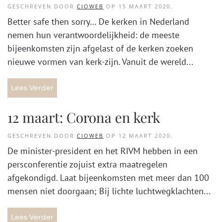
GESCHREVEN DOOR
CIOWEB
OP
15 MAART 2020
.
Better safe then sorry… De kerken in Nederland
nemen hun verantwoordelijkheid: de meeste
bijeenkomsten zijn afgelast of de kerken zoeken
nieuwe vormen van kerk-zijn. Vanuit de wereld...
Lees Verder
12 maart: Corona en kerk
GESCHREVEN DOOR
CIOWEB
OP
12 MAART 2020
.
De minister-president en het RIVM hebben in een
persconferentie zojuist extra maatregelen
afgekondigd. Laat bijeenkomsten met meer dan 100
mensen niet doorgaan; Bij lichte luchtwegklachten...
Lees Verder