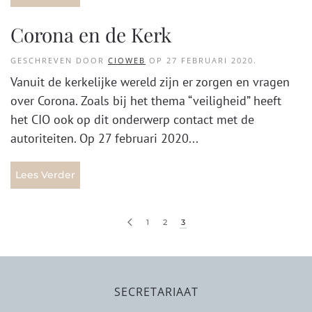
Corona en de Kerk
GESCHREVEN DOOR
CIOWEB
OP
27 FEBRUARI 2020
.
Vanuit de kerkelijke wereld zijn er zorgen en vragen
over Corona. Zoals bij het thema “veiligheid” heeft
het CIO ook op dit onderwerp contact met de
autoriteiten. Op 27 februari 2020...
Lees Verder
1
2
3
SECRETARIAAT