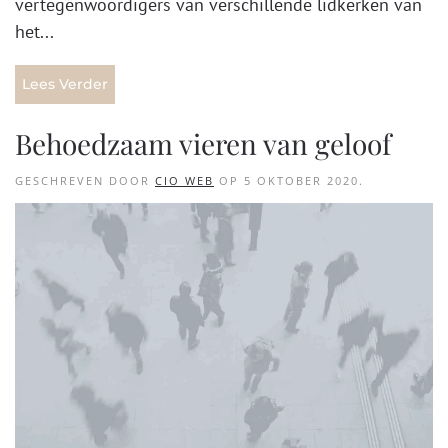
vertegenwoordigers van verschillende lidkerken van
het...
Lees Verder
Behoedzaam vieren van geloof
GESCHREVEN DOOR
CIO WEB
OP
5 OKTOBER 2020
.